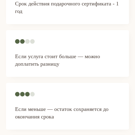
Срок действия подарочного сертификата - 1
год
Если услуга стоит больше — можно
доплатить разницу
(Контакты)
Если меньше — остаток сохраняется до
Свяжитесь с нами удобным для вас
окончания срока
способом, чтобы записаться на
массаж или получить ответы на
ваши вопросы