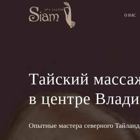
О НАС
Тайский масса
в центре Влади
Опытные мастера северного Тайланд