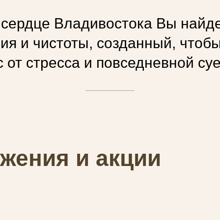
 сердце Владивостока Вы найд
вия
и
чистоты
, созданный, чтоб
 от стресса и повседневной су
жения и акции