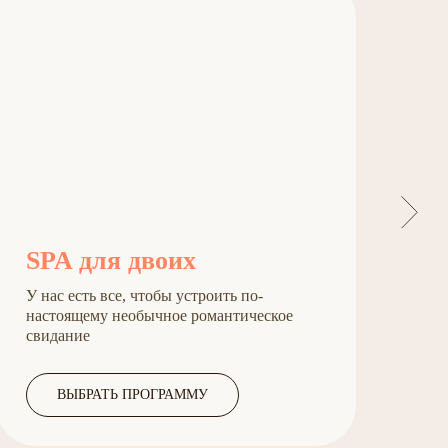
SPA для двоих
У
У нас есть все, чтобы устроить по-
По
настоящему необычное романтическое
ко
свидание
ВЫБРАТЬ ПРОГРАММУ