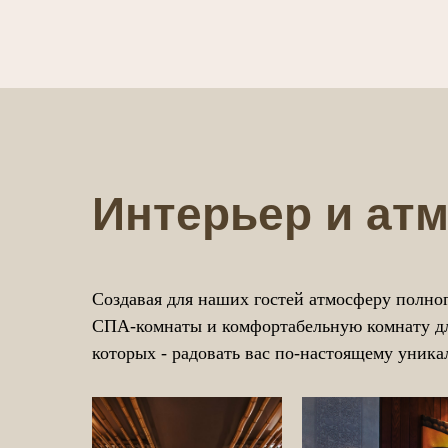
Интерьер и ат
Создавая для наших гостей атмосферу полно
СПА-комнаты и комфортабельную комнату для 
которых - радовать вас по-настоящему уник