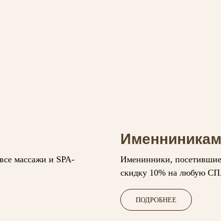
Именниника
все массажи и SPA-
Именинники, посетившие 
скидку 10% на любую СП
ПОДРОБНЕЕ