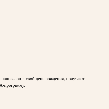
м
наш салон в свой день рождения, получают
А-программу.