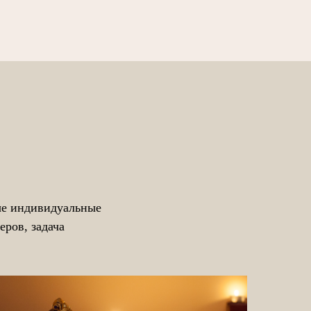
ные индивидуальные
ров, задача