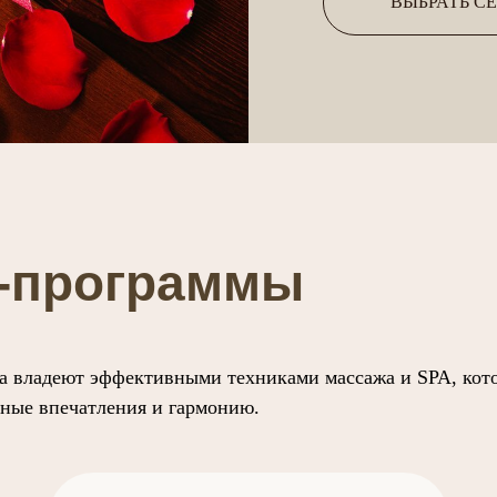
ВЫБРАТЬ С
A-программы
а владеют эффективными техниками массажа и SPA, кот
тные впечатления и гармонию.