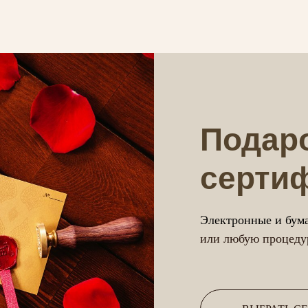
Подар
серти
Электронные и бум
или любую процедур