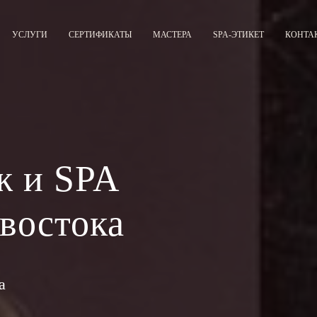
УСЛУГИ
СЕРТИФИКАТЫ
МАСТЕРА
SPA-ЭТИКЕТ
КОНТА
ж и SPA
востока
а