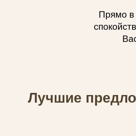
Прямо в
спокойст
Вас
Лучшие предло