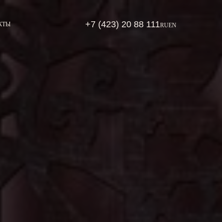
+7 (423) 20 88 111
КТЫ
RU
EN