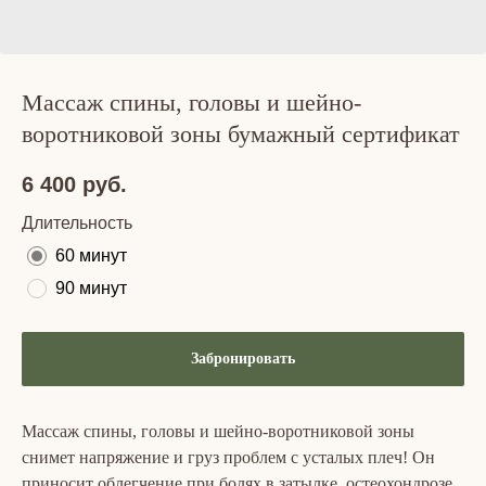
Массаж спины, головы и шейно-
воротниковой зоны бумажный сертификат
6 400
руб.
Длительность
60 минут
90 минут
Забронировать
Массаж спины, головы и шейно-воротниковой зоны
снимет напряжение и груз проблем с усталых плеч! Он
приносит облегчение при болях в затылке, остеохондрозе,