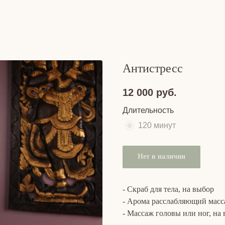
Антистресс
12 000
руб.
Длительность
120 минут
Нет в наличии
- Скраб для тела, на выбор
- Арома расслабляющий мас
- Массаж головы или ног, на